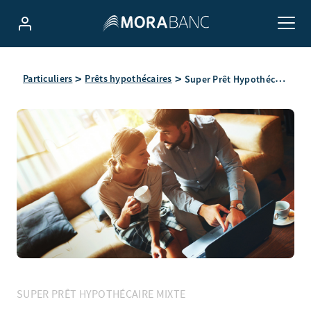
Super Prêt Hypothécaire Mixte
Particuliers
Prêts hypothécaires
SUPER PRÊT HYPOTHÉCAIRE MIXTE