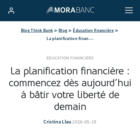
Blog Think Bank
Blog
Éducation financière
La planification financière : commencez dès aujourd’hui à bâtir votre liberté de demain
ÉDUCATION FINANCIÈRE
La planification financière :
commencez dès aujourd’hui
à bâtir votre liberté de
demain
Cristina Llau
2026-05-19