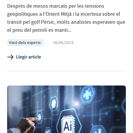
Després de mesos marcats per les tensions
geopolítiques a l'Orient Mitjà i la incertesa sobre el
trànsit pel golf Pèrsic, molts analistes esperaven que
el preu del petroli es manti...
Visió dels experts
08/06/2026
Llegir article