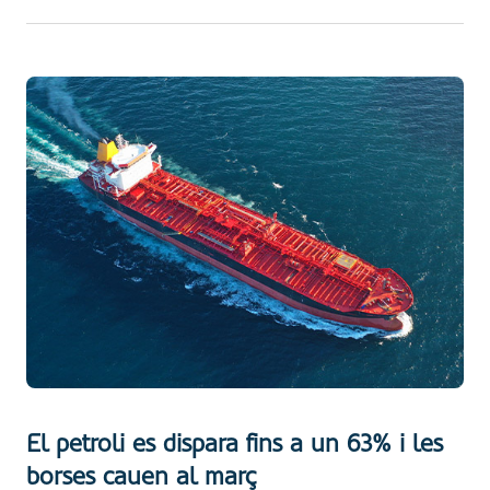
El petroli es dispara fins a un 63% i les
borses cauen al març