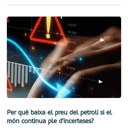
Per què baixa el preu del petroli si el
món continua ple d'incerteses?