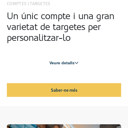
COMPTES I TARGETES
Un únic compte i una gran
varietat de targetes per
personalitzar-lo
Veure detalls
Saber-ne més