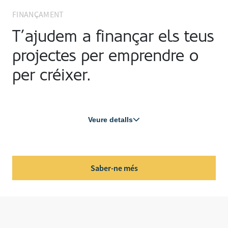
FINANÇAMENT
T’ajudem a finançar els teus
projectes per emprendre o
per créixer.
Veure detalls
Saber-ne més