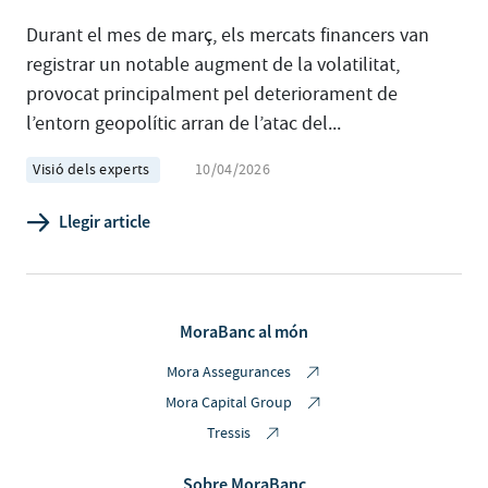
Durant el mes de març, els mercats financers van
registrar un notable augment de la volatilitat,
provocat principalment pel deteriorament de
l’entorn geopolític arran de l’atac del...
Visió dels experts
10/04/2026
Llegir article
MoraBanc al món
Mora Assegurances
Mora Capital Group
Tressis
Sobre MoraBanc