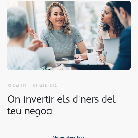
SERVEI DE TRESORERIA
On invertir els diners del
teu negoci
Veure detalls