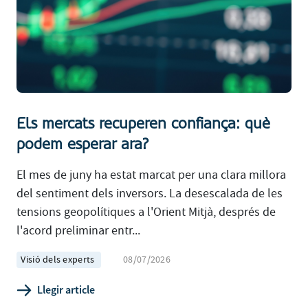
Els mercats recuperen confiança: què
podem esperar ara?
El mes de juny ha estat marcat per una clara millora
del sentiment dels inversors. La desescalada de les
tensions geopolítiques a l'Orient Mitjà, després de
l'acord preliminar entr...
Visió dels experts
08/07/2026
Llegir article