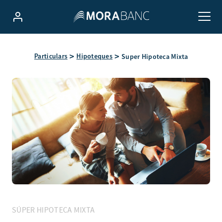
Particulars
Hipoteques
Super Hipoteca Mixta
SÚPER HIPOTECA MIXTA