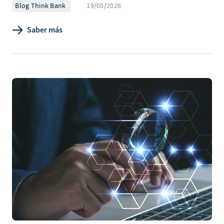
Blog Think Bank
19/05/2026
Saber más