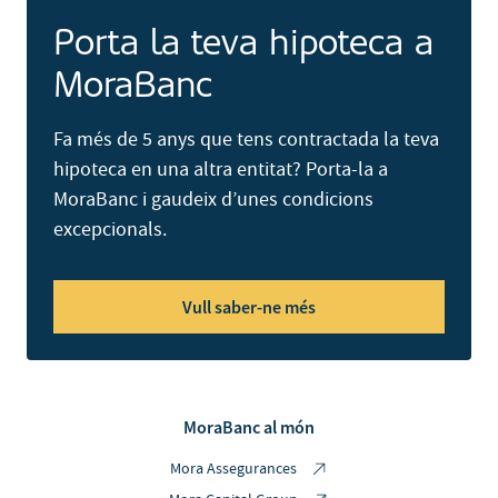
Porta la teva hipoteca a
MoraBanc
Fa més de 5 anys que tens contractada la teva
hipoteca en una altra entitat? Porta-la a
MoraBanc i gaudeix d’unes condicions
excepcionals.
Vull saber-ne més
MoraBanc al món
Mora Assegurances