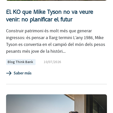
El KO que Mike Tyson no va veure
venir: no planificar el futur
Construir patrimoni és molt més que generar
ingressos: és pensar a llarg termini L’any 1986, Mike
Tyson es convertia en el campió del món dels pesos
pesants més jove de la històri...
Blog Think Bank
10/07/2026
Saber más