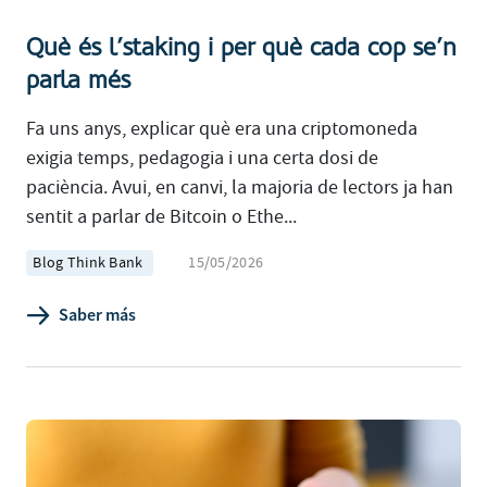
Què és l’staking i per què cada cop se’n
parla més
Fa uns anys, explicar què era una criptomoneda
exigia temps, pedagogia i una certa dosi de
paciència. Avui, en canvi, la majoria de lectors ja han
sentit a parlar de Bitcoin o Ethe...
Blog Think Bank
15/05/2026
Saber más