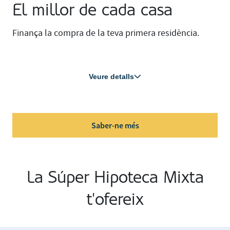
El millor de cada casa
Finança la compra de la teva primera residència.
Veure detalls
Saber-ne més
La Súper Hipoteca Mixta
t'ofereix