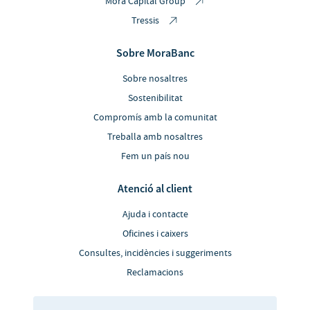
Mora Capital Group
Tressis
Sobre MoraBanc
Sobre nosaltres
Sostenibilitat
Compromís amb la comunitat
Treballa amb nosaltres
Fem un país nou
Atenció al client
Ajuda i contacte
Oficines i caixers
Consultes, incidències i suggeriments
Reclamacions