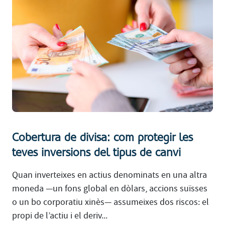
Cobertura de divisa: com protegir les
teves inversions del tipus de canvi
Quan inverteixes en actius denominats en una altra
moneda —un fons global en dòlars, accions suïsses
o un bo corporatiu xinès— assumeixes dos riscos: el
propi de l’actiu i el deriv...