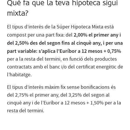
Què fa que la teva hipoteca sigui
mixta?
El tipus d’interès de la Súper Hipoteca Mixta està
2,00% el primer any i
compost per una part fixa: del
del 2,50% des del segon fins al cinquè any, i per una
part variable: s’aplica l’Euríbor a 12 mesos + 0,75%
per a la resta del termini, en funció dels productes
contractats amb el banc i/o del certificat energètic de
l’habitatge.
El tipus d’interès màxim fix sense bonificacions és
del 2,75% el primer any, del 3,25% del segon al
cinquè any i de l’Euríbor a 12 mesos + 1,50% per a la
resta del termini.