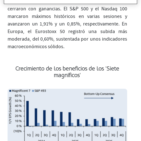
de deterioro del mercado laboral, los principales índices
cerraron con ganancias. El S&P 500 y el Nasdaq 100
marcaron máximos históricos en varias sesiones y
avanzaron un 1,91% y un 0,85%, respectivamente. En
Europa, el Eurostoxx 50 registró una subida más
moderada, del 0,60%, sustentada por unos indicadores
macroeconómicos sólidos.
Crecimiento de los beneficios de los 'Siete
magníficos'