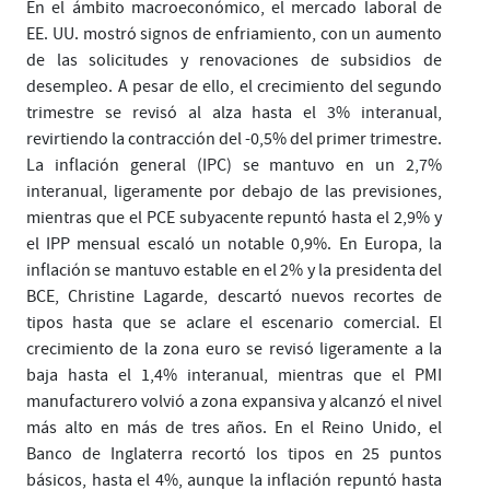
En el ámbito macroeconómico, el mercado laboral de
EE. UU. mostró signos de enfriamiento, con un aumento
de las solicitudes y renovaciones de subsidios de
desempleo. A pesar de ello, el crecimiento del segundo
trimestre se revisó al alza hasta el 3% interanual,
revirtiendo la contracción del -0,5% del primer trimestre.
La inflación general (IPC) se mantuvo en un 2,7%
interanual, ligeramente por debajo de las previsiones,
mientras que el PCE subyacente repuntó hasta el 2,9% y
el IPP mensual escaló un notable 0,9%. En Europa, la
inflación se mantuvo estable en el 2% y la presidenta del
BCE, Christine Lagarde, descartó nuevos recortes de
tipos hasta que se aclare el escenario comercial. El
crecimiento de la zona euro se revisó ligeramente a la
baja hasta el 1,4% interanual, mientras que el PMI
manufacturero volvió a zona expansiva y alcanzó el nivel
más alto en más de tres años. En el Reino Unido, el
Banco de Inglaterra recortó los tipos en 25 puntos
básicos, hasta el 4%, aunque la inflación repuntó hasta