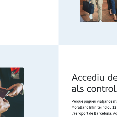
Accediu de
als control
Perquè pugueu viatjar de man
12
MoraBanc Infinite inclou
l’aeroport de Barcelona
. A