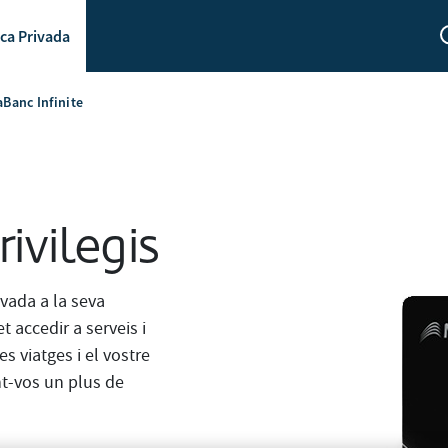
ca Privada
aBanc Infinite
ivilegis
evada a la seva
 accedir a serveis i
es viatges i el vostre
nt-vos un plus de