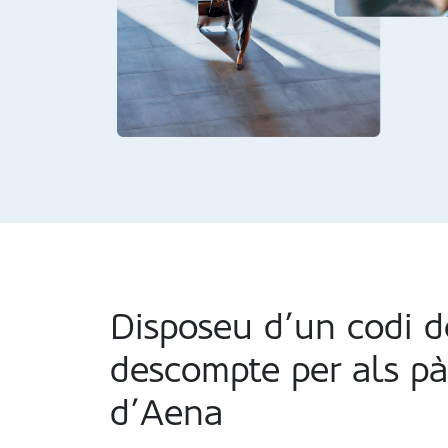
Disposeu d’un codi d
descompte per als pà
d’Aena