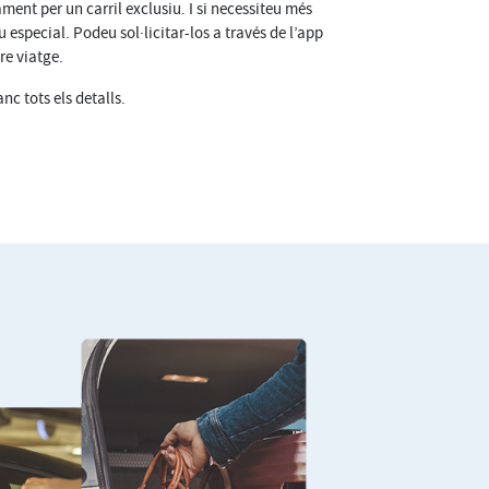
ment per un carril exclusiu. I si necessiteu més
 especial. Podeu sol·licitar-los a través de l’app
e viatge.
c tots els detalls.