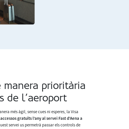
 manera prioritària
s de l’aeroport
era més àgil, sense cues ni esperes, la Visa
 accessos gratuïts l’any al servei Fast d’Aena a
quest servei us permetrà passar els controls de