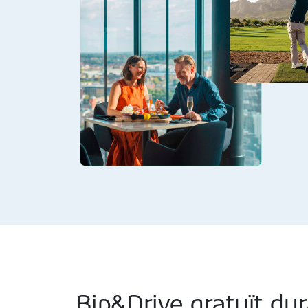
Bip&Drive gratuït dur