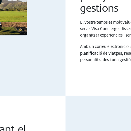
gestions
El vostre temps és molt valuó
servei Visa Concierge, dissen
organitzar experiències i se
Amb un correu electrònic o
planificació de viatges, res
personalitzades i una gestió d
ant el