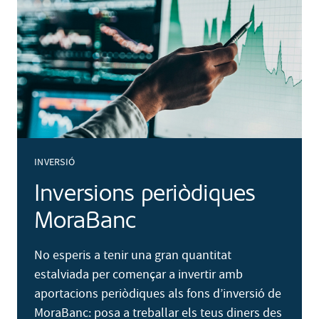
INVERSIÓ
Inversions periòdiques
MoraBanc
No esperis a tenir una gran quantitat
estalviada per començar a invertir amb
aportacions periòdiques als fons d’inversió de
MoraBanc: posa a treballar els teus diners des