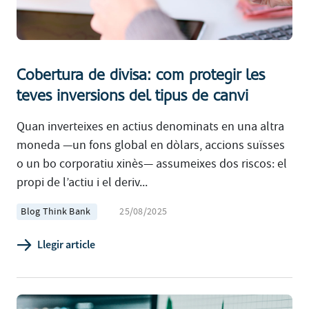
Cobertura de divisa: com protegir les
teves inversions del tipus de canvi
Quan inverteixes en actius denominats en una altra
moneda —un fons global en dòlars, accions suïsses
o un bo corporatiu xinès— assumeixes dos riscos: el
propi de l’actiu i el deriv...
Blog Think Bank
25/08/2025
Llegir article