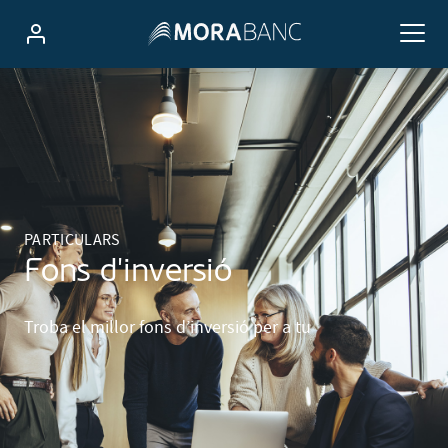
PARTICULARS
Fons d'inversió
Troba el millor fons d’inversió per a tu