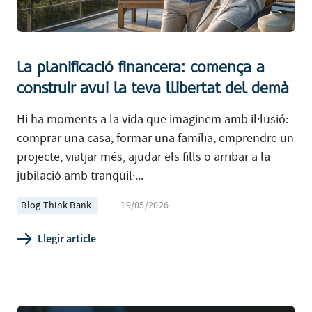
La planificació financera: comença a
construir avui la teva llibertat del demà
Hi ha moments a la vida que imaginem amb il·lusió:
comprar una casa, formar una família, emprendre un
projecte, viatjar més, ajudar els fills o arribar a la
jubilació amb tranquil·...
Blog Think Bank
19/05/2026
Llegir article