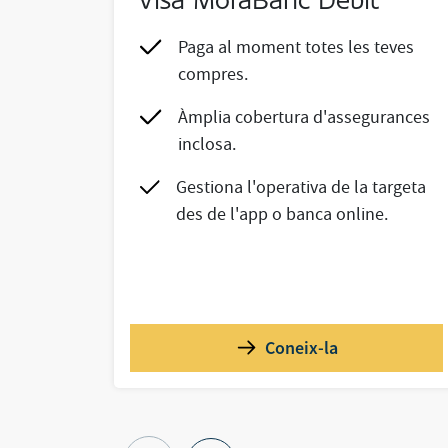
Visa MoraBanc Debit
Paga al moment totes les teves
compres.
Àmplia cobertura d'assegurances
inclosa.
Gestiona l'operativa de la targeta
des de l'app o banca online.
Coneix-la