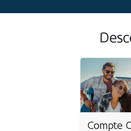
Desc
Compte C