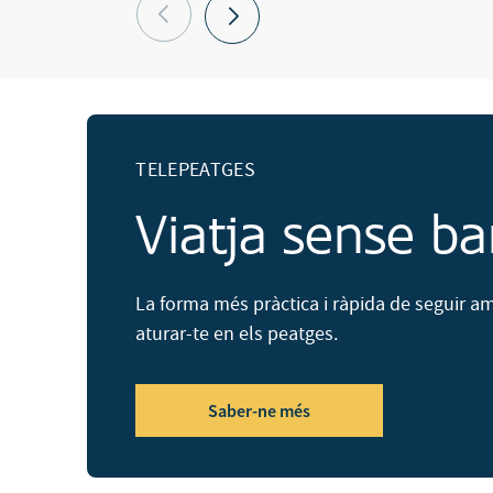
TELEPEATGES
Viatja sense ba
La forma més pràctica i ràpida de seguir a
aturar-te en els peatges.
Saber-ne més