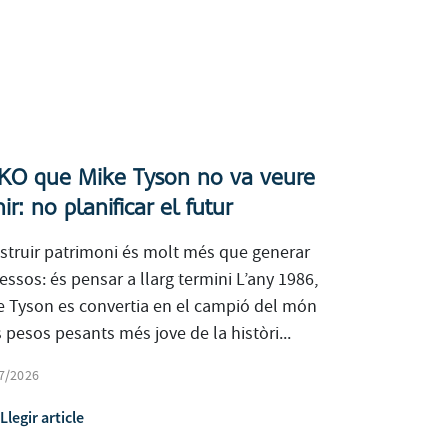
 KO que Mike Tyson no va veure
ir: no planificar el futur
struir patrimoni és molt més que generar
essos: és pensar a llarg termini L’any 1986,
e Tyson es convertia en el campió del món
 pesos pesants més jove de la històri...
7/2026
Llegir article