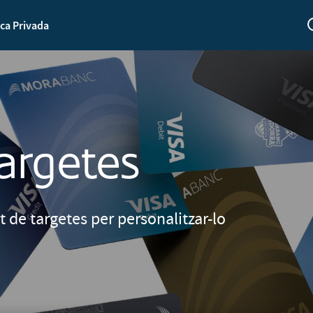
ca Privada
argetes
 de targetes per personalitzar-lo