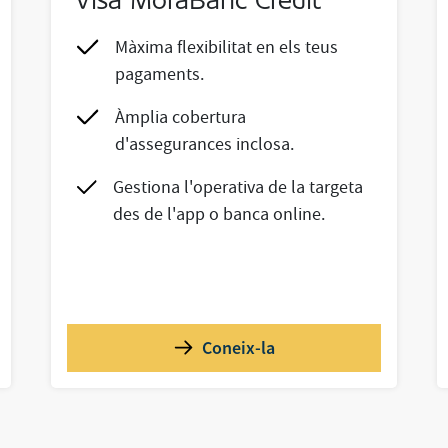
Visa MoraBanc Credit
Màxima flexibilitat en els teus
pagaments.
Àmplia cobertura
d'assegurances inclosa.
Gestiona l'operativa de la targeta
des de l'app o banca online.
Coneix-la