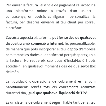
Per enviar la factura i el vincle de pagament cal accedir a
una plataforma online a través d’un usuari i
contrasenya, on podràs configurar i personalitzar la
factura, per després enviar-li al teu client per correu
electrònic.
L’accés
pot fer-se des de qualsevol
a aquesta plataforma
dispositiu amb connexió a Internet.
És personalitzable,
de manera que pots incorporar el teu logotip d’empresa
com també les dades d’identificació perquè apareguin a
la factura. No requereix cap tipus d’instal·lació i pots
accedir-hi en qualsevol moment i des de qualsevol lloc
del món.
La liquidació d’operacions de cobrament es fa com
habitualment: rebràs tots els cobraments realitzats
igual que qualsevol liquidació de TPV.
durant el dia,
És un sistema de cobrament segur i fiable tant per al teu