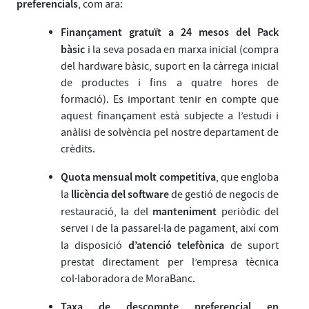
preferencials
, com ara:
Finançament gratuït a 24 mesos del Pack
bàsic
i la seva posada en marxa inicial (compra
del hardware bàsic, suport en la càrrega inicial
de productes i fins a quatre hores de
formació). Es important tenir en compte que
aquest finançament està subjecte a l’estudi i
anàlisi de solvència pel nostre departament de
crèdits.
Quota mensual molt competitiva
, que engloba
llicència del software
la
de gestió de negocis de
manteniment
restauració, la del
periòdic del
servei i de la passarel·la de pagament, així com
d’atenció telefònica
la disposició
de suport
prestat directament per l’empresa tècnica
col·laboradora de MoraBanc.
Taxa de descompte preferencial en