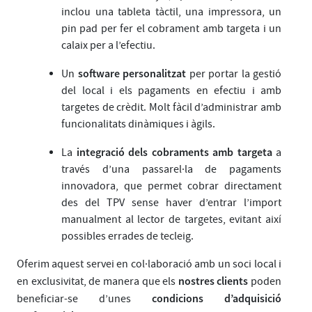
inclou una tableta tàctil, una impressora, un
pin pad per fer el cobrament amb targeta i un
calaix per a l’efectiu.
software personalitzat
Un
per portar la gestió
del local i els pagaments en efectiu i amb
targetes de crèdit. Molt fàcil d’administrar amb
funcionalitats dinàmiques i àgils.
integració dels cobraments amb targeta
La
a
través d’una passarel·la de pagaments
innovadora, que permet cobrar directament
des del TPV sense haver d’entrar l’import
manualment al lector de targetes, evitant així
possibles errades de tecleig.
Oferim aquest servei en col·laboració amb un soci local i
nostres clients
en exclusivitat, de manera que els
poden
condicions d’adquisició
beneficiar-se d’unes