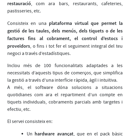
restauració
, com ara bars, restaurants, cafeteries,
pastisseries, etc.
plataforma virtual que permet la
Consisteix en una
gestió de les taules, dels menús, dels tiquets o de les
factures fins al cobrament, el control d’estocs i
proveïdors
, o fins i tot fer el seguiment integral del teu
negoci a través d’estadístiques.
Inclou més de 100 funcionalitats adaptades a les
necessitats d’aquests tipus de comerços, que simplifica
la gestió a través d’una interfície ràpida, àgil i intuïtiva.
A més, el software dóna solucions a situacions
quotidianes com ara el repartiment d’un compte en
tiquets individuals, cobraments parcials amb targetes i
efectiu, etc.
El servei consisteix en:
hardware avançat
Un
, que en el pack bàsic