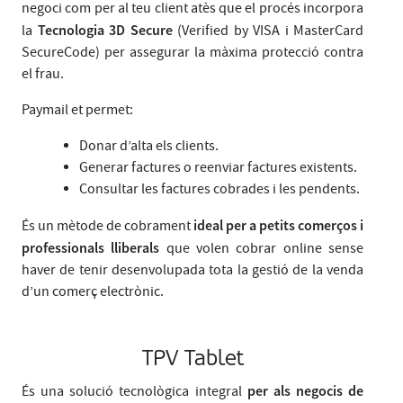
negoci com per al teu client atès que el procés incorpora
Tecnologia 3D Secure
la
(Verified by VISA i MasterCard
SecureCode) per assegurar la màxima protecció contra
el frau.
Paymail et permet:
Donar d’alta els clients.
Generar factures o reenviar factures existents.
Consultar les factures cobrades i les pendents.
ideal per a petits comerços i
És un mètode de cobrament
professionals lliberals
que volen cobrar online sense
haver de tenir desenvolupada tota la gestió de la venda
d’un comerç electrònic.
TPV Tablet
per als negocis de
És una solució tecnològica integral