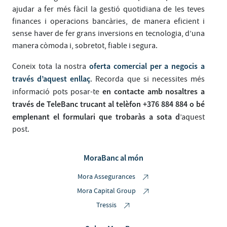
ajudar a fer més fàcil la gestió quotidiana de les teves
finances i operacions bancàries, de manera eficient i
sense haver de fer grans inversions en tecnologia, d’una
manera còmoda i, sobretot, fiable i segura.
oferta comercial per a negocis a
Coneix tota la nostra
través d’aquest enllaç
. Recorda que si necessites més
en contacte amb nosaltres a
informació pots posar-te
través de TeleBanc trucant al telèfon +376 884 884 o bé
emplenant el formulari que trobaràs a sota d
’aquest
post.
MoraBanc al món
Mora Assegurances
Mora Capital Group
Tressis