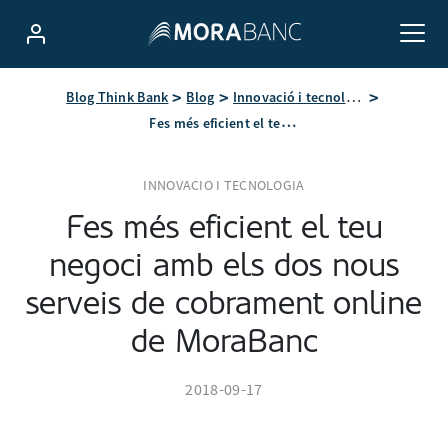
Blog Think Bank
Blog
Innovació i tecnologia
Fes més eficient el teu negoci amb els dos nous serveis de cobrament online de MoraBanc
INNOVACIO I TECNOLOGIA
Fes més eficient el teu
negoci amb els dos nous
serveis de cobrament online
de MoraBanc
2018-09-17