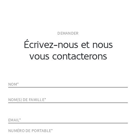
DEMANDER
Écrivez-nous et nous
vous contacterons
NOM*
NOM(S) DE FAMILLE*
EMAIL*
NUMÉRO DE PORTABLE*