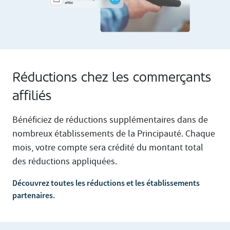
Réductions chez les commerçants
affiliés
Bénéficiez de réductions supplémentaires dans de
nombreux établissements de la Principauté. Chaque
mois, votre compte sera crédité du montant total
des réductions appliquées.
Découvrez toutes les réductions et les établissements
partenaires.