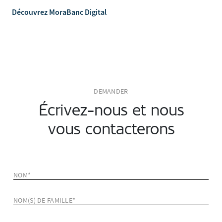
Découvrez MoraBanc Digital
DEMANDER
Écrivez-nous et nous
vous contacterons
NOM*
NOM(S) DE FAMILLE*