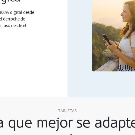
100% digital desde
el derroche de
ncluso desde el
TARJETAS
ta que mejor se adapte