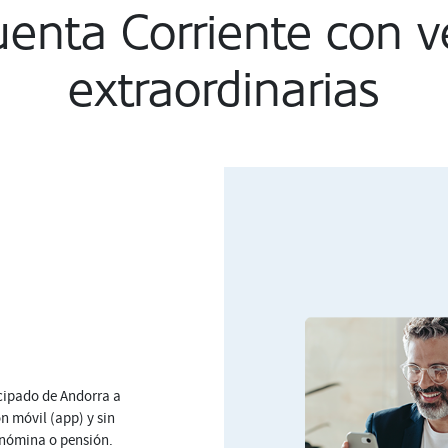
enta Corriente con v
extraordinarias
ncipado de Andorra a
n móvil (app) y sin
 nómina o pensión.