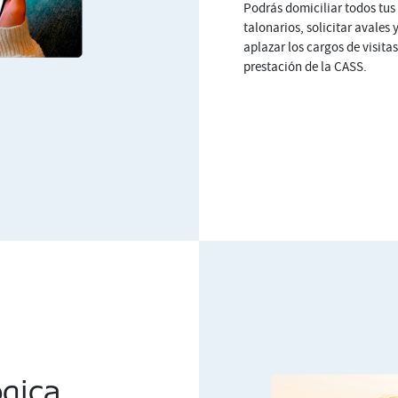
Podrás domiciliar todos tus 
talonarios, solicitar avales 
aplazar los cargos de visit
prestación de la CASS.
ógica