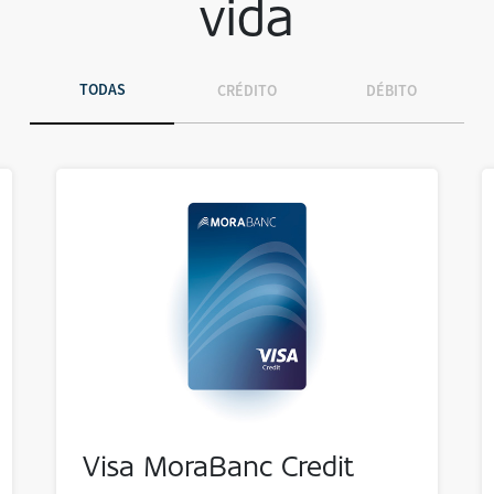
vida
TODAS
CRÉDITO
DÉBITO
Visa MoraBanc Credit