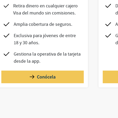
Retira dinero en cualquier cajero
D
Visa del mundo sin comisiones.
d
Amplia cobertura de seguros.
A
Exclusiva para jóvenes de entre
G
18 y 30 años.
d
Gestiona la operativa de la tarjeta
desde la app.
Conócela