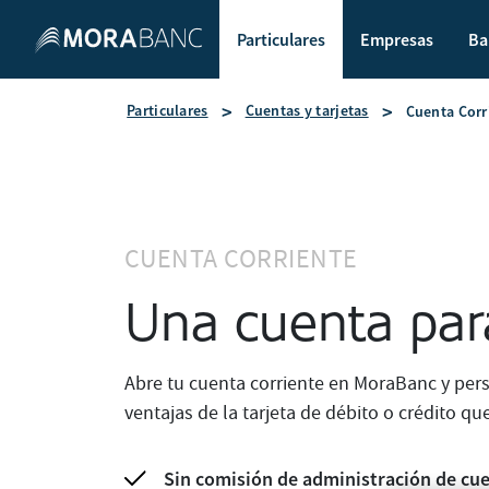
Particulares
Empresas
Ba
Particulares
Cuentas y tarjetas
Cuenta Corr
CUENTA CORRIENTE
Una cuenta par
Abre tu cuenta corriente en MoraBanc y pers
ventajas de la tarjeta de débito o crédito que
Sin comisión de administración de cu