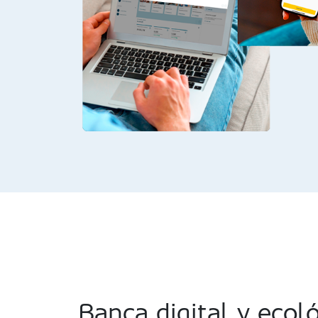
Banca digital y ecol