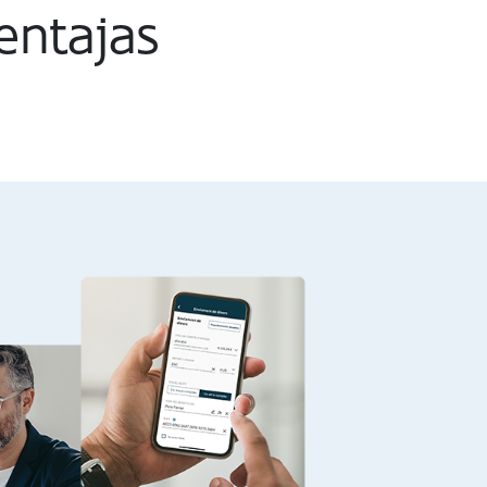
entajas