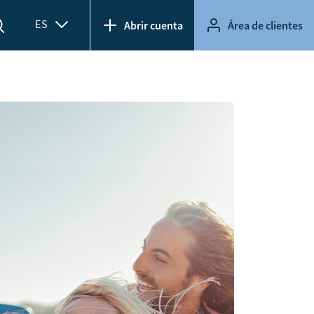
ES
Abrir cuenta
Área de clientes