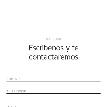
SOLICITAR
Escríbenos y te
contactaremos
NOMBRE*
APELLIDO(S)*