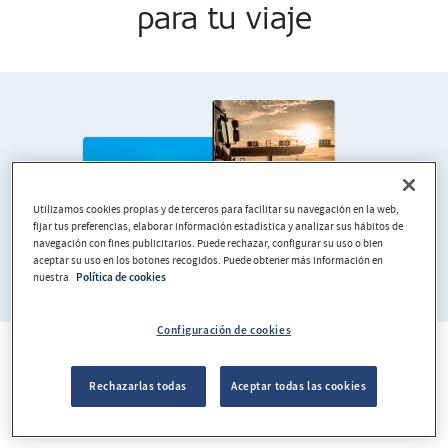
para tu viaje
Utilizamos cookies propias y de terceros para facilitar su navegación en la web,
fijar tus preferencias, elaborar información estadística y analizar sus hábitos de
navegación con fines publicitarios. Puede rechazar, configurar su uso o bien
aceptar su uso en los botones recogidos. Puede obtener más información en
nuestra
Política de cookies
Configuración de cookies
Autopistas españolas, francesas i
Rechazarlas todas
Aceptar todas las cookies
portuguesas