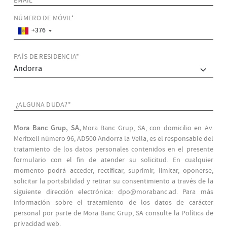
EMAIL*
NÚMERO DE MÓVIL*
+376
PAÍS DE RESIDENCIA*
¿ALGUNA DUDA?*
Mora Banc Grup, SA,
Mora Banc Grup, SA, con domicilio en Av.
Meritxell número 96, AD500 Andorra la Vella, es el responsable del
tratamiento de los datos personales contenidos en el presente
formulario con el fin de atender su solicitud. En cualquier
momento podrá acceder, rectificar, suprimir, limitar, oponerse,
solicitar la portabilidad y retirar su consentimiento a través de la
siguiente dirección electrónica: dpo@morabanc.ad. Para más
información sobre el tratamiento de los datos de carácter
personal por parte de Mora Banc Grup, SA consulte la Política de
privacidad web.