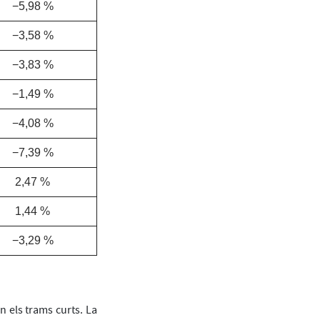
−5,98 %
−3,58 %
−3,83 %
−1,49 %
−4,08 %
−7,39 %
2,47 %
1,44 %
−3,29 %
n els trams curts. La