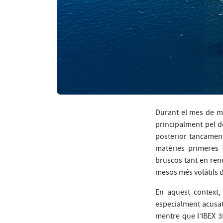
Durant el mes de ma
principalment pel de
posterior tancament
matèries primeres 
bruscos tant en ren
mesos més volàtils d
En aquest context,
especialment acusats
mentre que l’IBEX 3