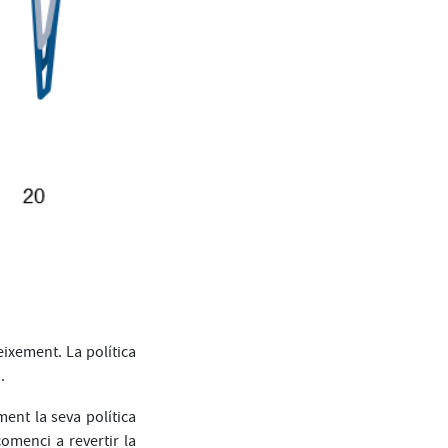
eixement. La política
.
ment la seva política
omenci a revertir la