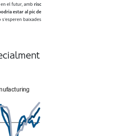
risc
en el futur, amb
odria estar al pic de
no s’esperen baixades
ecialment