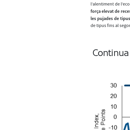
l’alentiment de l’e
força elevat de rece
les pujades de tipus
de tipus fins al seg
Continua