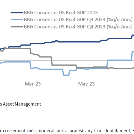
hs Asset Management
un creixement més moderat per a aquest any i un debilitament, s