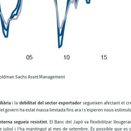
Goldman Sachs Asset Management
liària
debilitat del sector exportador
i la
segueixen afectant el cr
del govern ha estat massa limitada fins ara i s’esperen nous estímuls
terna segueix resistint
. El Banc del Japó va flexibilitzar lleugera
 juliol i l’ha mantingut al mes de setembre. És possible que es c