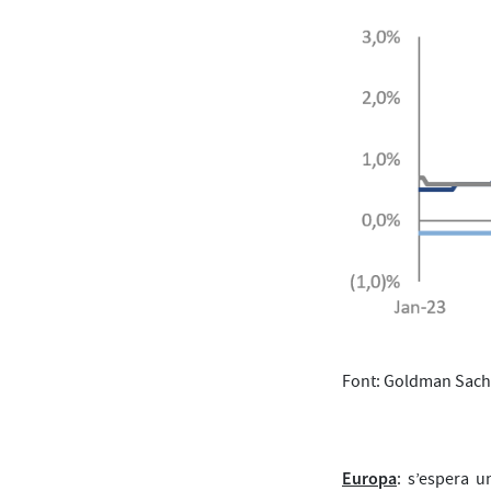
Font: Goldman Sac
Europa
: s’espera 