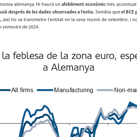
afebliment econòmic
conomia alemanya. Hi haurà un
més accentuat 
ssió després de les dades observades a l’estiu
el BCE p
. Sembla que
,
així ho va transmetre l’entitat en la seva reunió de setembre, i 
on semestre de 2024.
 la feblesa de la zona euro, esp
a Alemanya