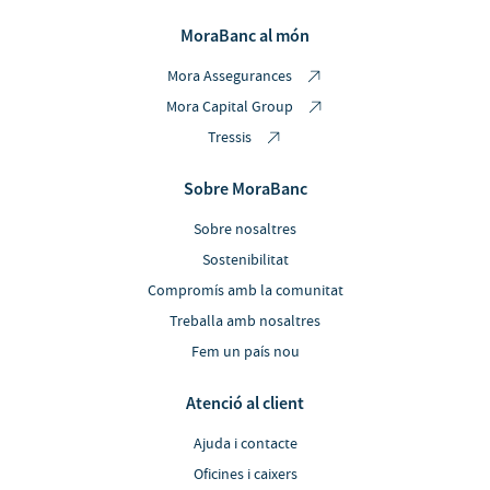
MoraBanc al món
Mora Assegurances
Mora Capital Group
Tressis
Sobre MoraBanc
Sobre nosaltres
Sostenibilitat
Compromís amb la comunitat
Treballa amb nosaltres
Fem un país nou
Atenció al client
Ajuda i contacte
Oficines i caixers