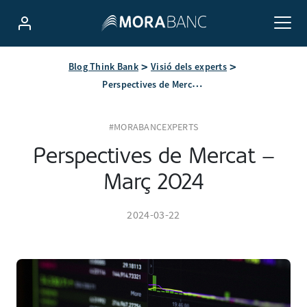
Blog Think Bank
Visió dels experts
Perspectives de Mercat – Març 2024
#MORABANCEXPERTS
Perspectives de Mercat –
Març 2024
2024-03-22