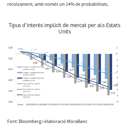
recolzament, amb només un 24% de probabilitats.
Tipus d’interès implícit de mercat per als Estats
Units
Font: Bloomberg i elaboració MoraBanc