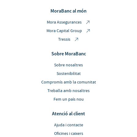
MoraBanc al món
Mora Assegurances
Mora Capital Group
Tressis
Sobre MoraBanc
Sobre nosaltres
Sostenibilitat
Compromís amb la comunitat
Treballa amb nosaltres
Fem un país nou
Atenció al client
Ajuda i contacte
Oficines i caixers