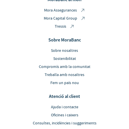
Mora Assegurances
Mora Capital Group
Tressis
Sobre MoraBanc
Sobre nosaltres
Sostenibilitat
Compromís amb la comunitat
Treballa amb nosaltres
Fem un país nou
Atenció al client
Ajuda i contacte
Oficines i caixers
Consultes, incidències i suggeriments