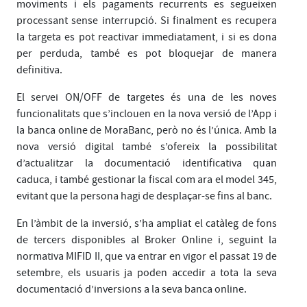
moviments i els pagaments recurrents es segueixen
processant sense interrupció. Si finalment es recupera
la targeta es pot reactivar immediatament, i si es dona
per perduda, també es pot bloquejar de manera
definitiva.
El servei ON/OFF de targetes és una de les noves
funcionalitats que s’inclouen en la nova versió de l’App i
la banca online de MoraBanc, però no és l’única. Amb la
nova versió digital també s’ofereix la possibilitat
d’actualitzar la documentació identificativa quan
caduca, i també gestionar la fiscal com ara el model 345,
evitant que la persona hagi de desplaçar-se fins al banc.
En l’àmbit de la inversió, s’ha ampliat el catàleg de fons
de tercers disponibles al Broker Online i, seguint la
normativa MIFID II, que va entrar en vigor el passat 19 de
setembre, els usuaris ja poden accedir a tota la seva
documentació d’inversions a la seva banca online.