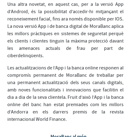
Una altra novetat, en aquest cas, per a la versió App
d’Android, és la possibilitat d’accedir-hi mitjançant el
reconeixement facial, fins ara només disponible per IOS.
La nova versió App i de banca digital de MoraBanc aplica
les millors pràctiques en sistemes de seguretat perquè
els clients i clientes tinguin la màxima protecció davant
les amenaces actuals de frau per part de
ciberdelinqüents.
Les actualitzacions de l’App i la banca online responen al
compromís permanent de MoraBanc de treballar per
una permanent actualització dels seus canals digitals,
amb noves funcionalitats i innovacions que facilitin el
dia a dia de la seva clientela. Fruit d’això l’App i la banca
online del banc han estat premiades com les millors
d’Andorra en els darrers premis de la revista
internacional World Finance.
MoraBanc al món