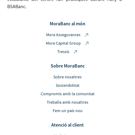
BSABanc.
MoraBanc al món
Mora Assegurances
Mora Capital Group
Tressis
Sobre MoraBanc
Sobre nosaltres
Sostenibilitat
Compromís amb la comunitat
Treballa amb nosaltres
Fem un país nou
Atenció al client