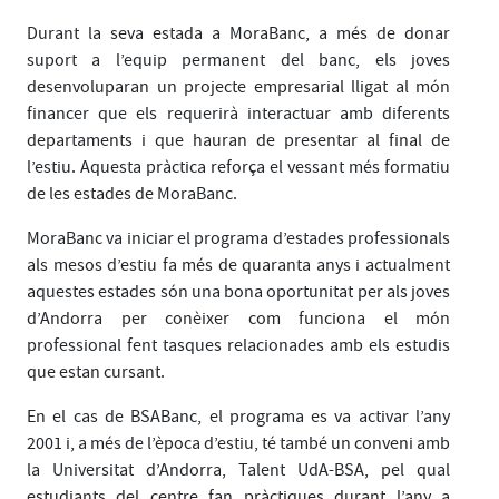
Durant la seva estada a MoraBanc, a més de donar
suport a l’equip permanent del banc, els joves
desenvoluparan un projecte empresarial lligat al món
financer que els requerirà interactuar amb diferents
departaments i que hauran de presentar al final de
l’estiu. Aquesta pràctica reforça el vessant més formatiu
de les estades de MoraBanc.
MoraBanc va iniciar el programa d’estades professionals
als mesos d’estiu fa més de quaranta anys i actualment
aquestes estades són una bona oportunitat per als joves
d’Andorra per conèixer com funciona el món
professional fent tasques relacionades amb els estudis
que estan cursant.
En el cas de BSABanc, el programa es va activar l’any
2001 i, a més de l’època d’estiu, té també un conveni amb
la Universitat d’Andorra, Talent UdA-BSA, pel qual
estudiants del centre fan pràctiques durant l’any a