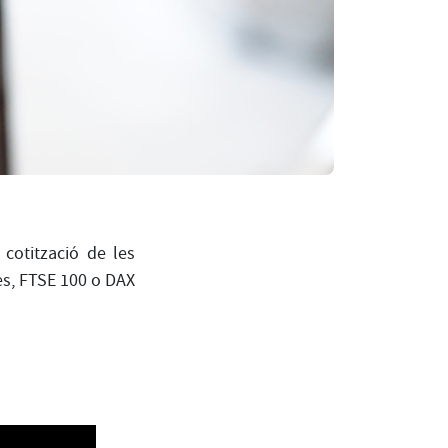
cotització de les
es, FTSE 100 o DAX