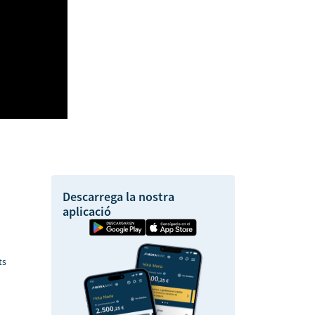
Descarrega la nostra
aplicació
ts