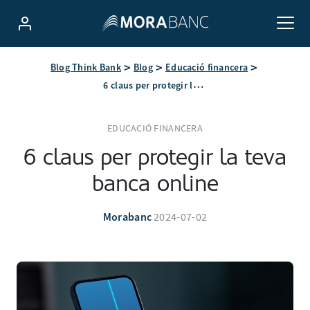
Blog Think Bank
Blog
Educació financera
6 claus per protegir la teva banca online
EDUCACIÓ FINANCERA
6 claus per protegir la teva
banca online
Morabanc
2024-07-02