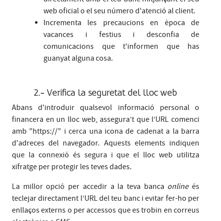
web oficial o el seu número d'atenció al client.
Incrementa les precaucions en època de
vacances i festius i desconfia de
comunicacions que t'informen que has
guanyat alguna cosa.
2.- Verifica la seguretat del lloc web
Abans d'introduir qualsevol informació personal o
financera en un lloc web, assegura’t que l’URL comenci
amb "https://" i cerca una icona de cadenat a la barra
d'adreces del navegador. Aquests elements indiquen
que la connexió és segura i que el lloc web utilitza
xifratge per protegir les teves dades.
La millor opció per accedir a la teva banca
online
és
teclejar directament l’URL del teu banc i evitar fer-ho per
enllaços externs o per accessos que es trobin en correus