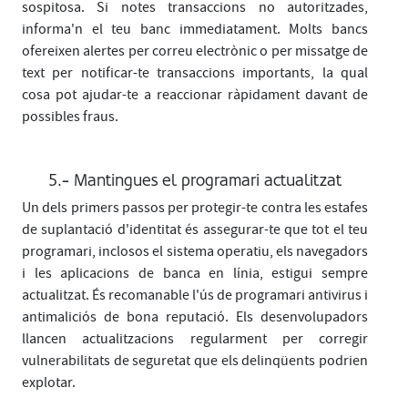
sospitosa. Si notes transaccions no autoritzades,
informa'n el teu banc immediatament. Molts bancs
ofereixen alertes per correu electrònic o per missatge de
text per notificar-te transaccions importants, la qual
cosa pot ajudar-te a reaccionar ràpidament davant de
possibles fraus.
5.- Mantingues el programari actualitzat
Un dels primers passos per protegir-te contra les estafes
de suplantació d'identitat és assegurar-te que tot el teu
programari, inclosos el sistema operatiu, els navegadors
i les aplicacions de banca en línia, estigui sempre
actualitzat. És recomanable l'ús de programari antivirus i
antimaliciós de bona reputació. Els desenvolupadors
llancen actualitzacions regularment per corregir
vulnerabilitats de seguretat que els delinqüents podrien
explotar.