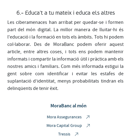
6.- Educa't a tu mateix i educa els altres
Les ciberamenaces han arribat per quedar-se i formen
part del món digital. La millor manera de lluitar-hi és
l'educació i la formació en tots els àmbits. Tots hi podem
col·laborar. Des de MoraBanc podem oferir aquest
article, entre altres coses, i tots ens podem mantenir
informats i compartir la informació útil i pràctica amb els
nostres amics i familiars. Com més informada estigui la
gent sobre com identificar i evitar les estafes de
suplantació d’identitat, menys probabilitats tindran els
delinqüents de tenir èxit.
MoraBanc al món
Mora Assegurances
Mora Capital Group
Tressis