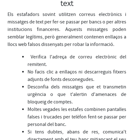
text
Els estafadors sovint utilitzen correus electrònics i
missatges de text per fer-se passar per bancs o per altres
institucions financeres. Aquests missatges poden
semblar legítims, però generalment contenen enllaços a
llocs web falsos dissenyats per robar la informació.
Verifica l'adreça de correu electrònic del
remitent.
No facis clic a enllaços ni descarreguis fitxers
adjunts de fonts desconegudes.
Desconfia dels missatges que et transmetin
urgència o que t'alertin d'amenaces de
bloqueig de comptes.
Moltes vegades les estafes combinen pantalles
falses i trucades per telèfon fent-se passar per
personal del banc.
Si tens dubtes, abans de res, comunica't
directament amb el teu banc mitjançant el seu