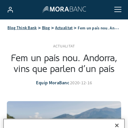
Fem un país nou. Andorra, vins que parlen d’un país
Blog Think Bank
Blog
Actualitat
ACTUALITAT
Fem un país nou. Andorra,
vins que parlen d’un país
Equip MoraBanc
2020-12-16