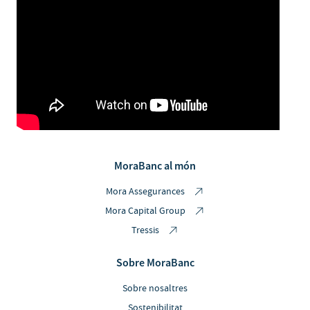
MoraBanc al món
Mora Assegurances
Mora Capital Group
Tressis
Sobre MoraBanc
Sobre nosaltres
Sostenibilitat