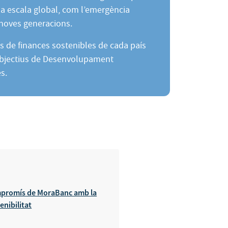
 a escala global, com l’emergència
 noves generacions.
 de finances sostenibles de cada país
Objectius de Desenvolupament
s.
promís de MoraBanc amb la
enibilitat