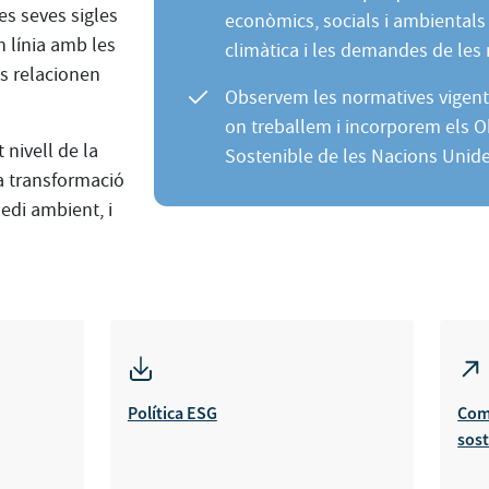
s seves sigles
econòmics, socials i ambientals
n línia amb les
climàtica i les demandes de les
es relacionen
Observem les normatives vigents
on treballem i incorporem els 
 nivell de la
Sostenible de les Nacions Unide
na transformació
edi ambient, i
Política ESG
Com
sost