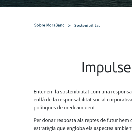
Sobre MoraBanc
Sostenibilitat
Impulse
Entenem la sostenibilitat com una responsa
enllà de la responsabilitat social corporativa
polítiques de medi ambient.
Per donar resposta als reptes de futur hem 
estratègia que engloba els aspectes ambienta