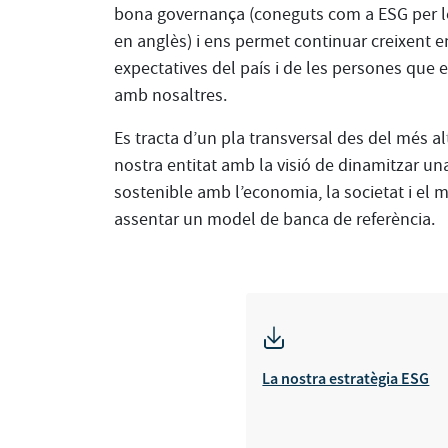
bona governança (coneguts com a ESG per le
en anglès) i ens permet continuar creixent e
expectatives del país i de les persones que 
amb nosaltres.
Es tracta d’un pla transversal des del més alt
nostra entitat amb la visió de dinamitzar u
sostenible amb l’economia, la societat i el m
assentar un model de banca de referència.
La nostra estratègia ESG