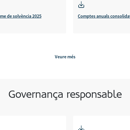
rme de solvència 2025
Comptes anuals consolida
Veure més
Governança responsable