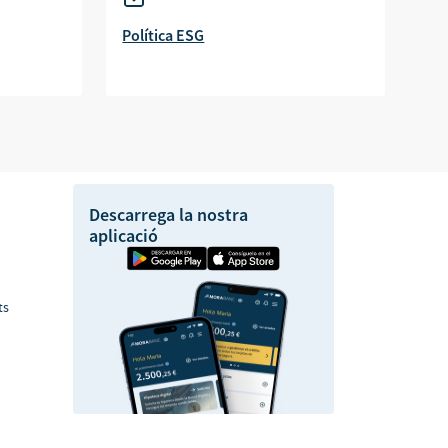
Política ESG
Descarrega la nostra
aplicació
ts