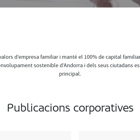
alors d’empresa familiar i manté el 100% de capital familiar
olupament sostenible d’Andorra i dels seus ciutadans essen
principal.
Publicacions corporatives