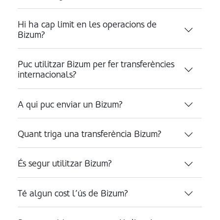
Hi ha cap límit en les operacions de
Bizum?
Puc utilitzar Bizum per fer transferències
internacionals?
A qui puc enviar un Bizum?
Quant triga una transferència Bizum?
És segur utilitzar Bizum?
Té algun cost l’ús de Bizum?