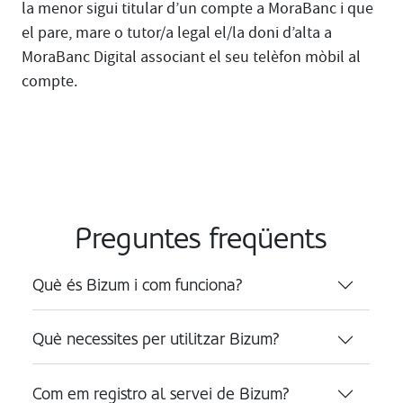
la menor sigui titular d’un compte a MoraBanc i que
el pare, mare o tutor/a legal el/la doni d’alta a
MoraBanc Digital associant el seu telèfon mòbil al
compte.
Preguntes freqüents
Què és Bizum i com funciona?
Què necessites per utilitzar Bizum?
Com em registro al servei de Bizum?