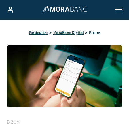
Particulars
MoraBanc Digital
Bizum
BIZUM