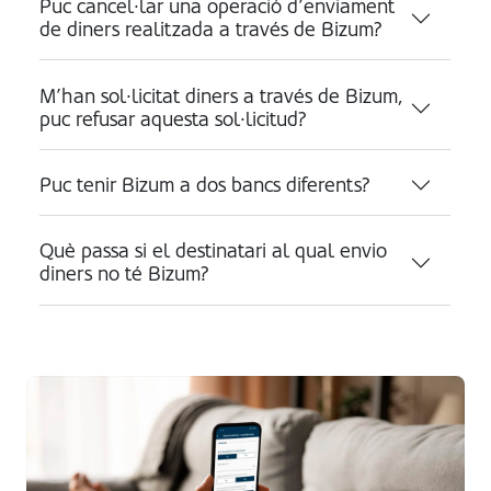
Puc cancel·lar una operació d’enviament
de diners realitzada a través de Bizum?
M’han sol·licitat diners a través de Bizum,
puc refusar aquesta sol·licitud?
Puc tenir Bizum a dos bancs diferents?
Què passa si el destinatari al qual envio
diners no té Bizum?