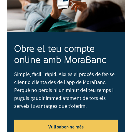
Obre el teu compte
online amb MoraBanc
Simple, fàcil i ràpid. Així és el procés de fer-se
client o clienta des de l’app de MoraBanc.
Perquè no perdis ni un minut del teu temps i
puguis gaudir immediatament de tots els
serveis i avantatges que t’oferim.
Vull saber-ne més