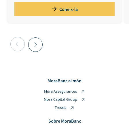
Coneix-la
MoraBanc al món
Mora Assegurances
Mora Capital Group
Tressis
Sobre MoraBanc