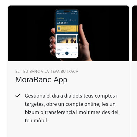
EL TEU BANC A LA TEVA BUTXACA
MoraBanc App
Gestiona el dia a dia dels teus comptes i
targetes, obre un compte online, fes un
bizum o transferència i molt més des del
teu mòbil