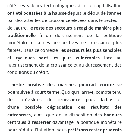
côté, les valeurs technologiques à forte capitalisation
ont été poussées à la hausse
depuis le début de l’année
par des attentes de croissance élevées dans le secteur ;
le reste des secteurs a réagi de manière plus
de l’autre,
traditionnelle
à un durcissement de la politique
monétaire et à des perspectives de croissance plus
les secteurs les plus sensibles
faibles. Dans ce contexte,
et cycliques sont les plus vulnérables
face au
ralentissement de la croissance et au durcissement des
conditions du crédit.
L’inertie positive des marchés pourrait encore se
poursuivre à court terme.
Quoiqu’il arrive, compte tenu
croissance plus faible
des prévisions de
et
possible dégradation des résultats des
d’une
entreprises
banques
, ainsi que de la disposition des
centrales à resserrer
davantage la politique monétaire
préférons rester prudents
pour réduire l’inflation, nous