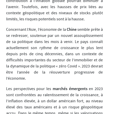
contribution à l’inflation globale pourrait diminuer à
l’avenir. Toutefois, avec les hausses de prix liées au
contexte géopolitique et des niveaux de stocks plutôt
limités, les risques potentiels sont à la hausse.
Chine
Concernant l’Asie, l’économie de la
semble prête à
se redresser, soutenue par un nouvel assouplissement
de sa politique dans les mois à venir. Le pays connaît
actuellement son rythme de croissance le plus lent
depuis près de cinq décennies, dans un contexte de
difficultés importantes du secteur de l’immobilier et de
la dynamique de la politique « zéro Covid ». 2023 devrait
être l’année de la réouverture progressive de
l’économie.
marchés émergents
Les perspectives pour les
en 2023
sont confrontées au ralentissement de la croissance, à
l’inflation élevée, à un dollar américain fort, au niveau
élevé des taux américains et à un risque géopolitique
accru. Dans le même temps, même si les valorisations