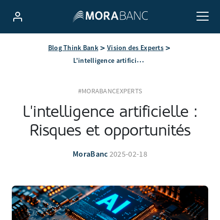
Blog Think Bank
Vision des Experts
L'intelligence artificielle : Risques et opportunités
#MORABANCEXPERTS
L'intelligence artificielle :
Risques et opportunités
MoraBanc
2025-02-18