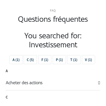
FAQ
Questions fréquentes
You searched for:
Investissement
A (1)
C (5)
F (1)
P (1)
T (1)
V (1)
A
Acheter des actions
C