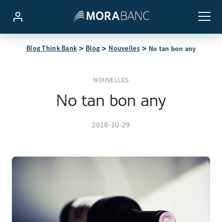
Blog Think Bank
Blog
Nouvelles
No tan bon any
NOUVELLES
No tan bon any
2018-10-29