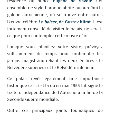
Eugène de Savoie
résidence du prince
. Cet
ensemble de style baroque abrite aujourd’hui la
galerie autrichienne, où se trouve entre autres
Le baiser
, de Gustav Klimt
l’œuvre célèbre
. Il est
fortement conseillé de visiter le palais, ne serait-
ce que pour contempler cette œuvre d’art.
Lorsque vous planifiez votre visite, prévoyez
suffisamment de temps pour contempler les
jardins magistraux reliant les deux édifices : le
Belvédère supérieur et le Belvédère inférieur.
Ce palais revêt également une importance
historique car c’est là qu’en mai 1955 fut signé le
traité d’indépendance de l’Autriche à la fin de la
Seconde Guerre mondiale.
Outre ces principaux joints touristiques de