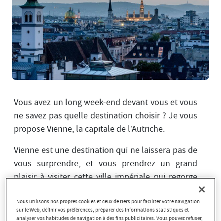
Vous avez un long week-end devant vous et vous
ne savez pas quelle destination choisir ? Je vous
propose Vienne, la capitale de l’Autriche.
Vienne est une destination qui ne laissera pas de
vous surprendre, et vous prendrez un grand
plaisir à visiter cette ville impériale qui regorge
d’histoire.
Nous utilisons nos propres cookies et ceux de tiers pour faciliter votre navigation
Pour vous rendre dans les principaux lieux
sur le Web, définir vos préférences, préparer des informations statistiques et
analyser vos habitudes de navigation à des fins publicitaires. Vous pouvez refuser,