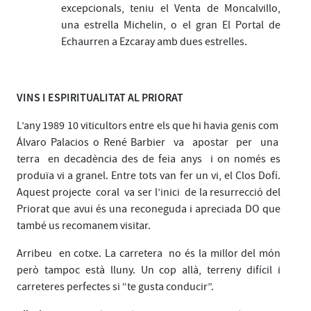
excepcionals, teniu el Venta de Moncalvillo,
una estrella Michelin, o el gran El Portal de
Echaurren a Ezcaray amb dues estrelles.
VINS I ESPIRITUALITAT AL PRIORAT
L’any 1989 10 viticultors entre els que hi havia genis com
Álvaro Palacios o René Barbier va apostar per una
terra en decadència des de feia anys i on només es
produïa vi a granel. Entre tots van fer un vi, el Clos Dofí.
Aquest projecte coral va ser l’inici de la resurrecció del
Priorat que avui és una reconeguda i apreciada DO que
també us recomanem visitar.
Arribeu en cotxe. La carretera no és la millor del món
però tampoc està lluny. Un cop allà, terreny difícil i
carreteres perfectes si “te gusta conducir”.