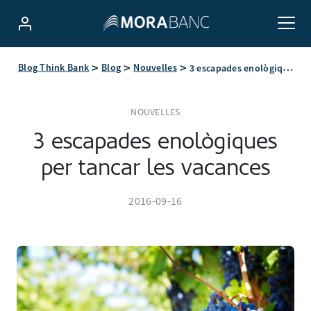
3 escapades enològiques per tancar les vacances
Blog Think Bank
Blog
Nouvelles
NOUVELLES
3 escapades enològiques
per tancar les vacances
2016-09-16