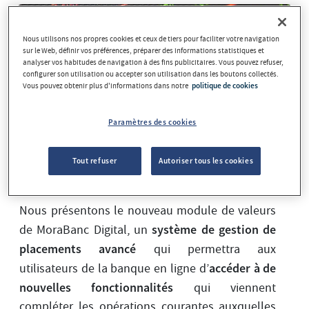
Nous utilisons nos propres cookies et ceux de tiers pour faciliter votre navigation
sur le Web, définir vos préférences, préparer des informations statistiques et
analyser vos habitudes de navigation à des fins publicitaires. Vous pouvez refuser,
configurer son utilisation ou accepter son utilisation dans les boutons collectés.
Vous pouvez obtenir plus d'informations dans notre
politique de cookies
Paramètres des cookies
Tout refuser
Autoriser tous les cookies
Nous présentons le nouveau module de valeurs
système de gestion de
de MoraBanc Digital, un
placements avancé
qui permettra aux
accéder à de
utilisateurs de la banque en ligne d’
nouvelles fonctionnalités
qui viennent
compléter les opérations courantes auxquelles