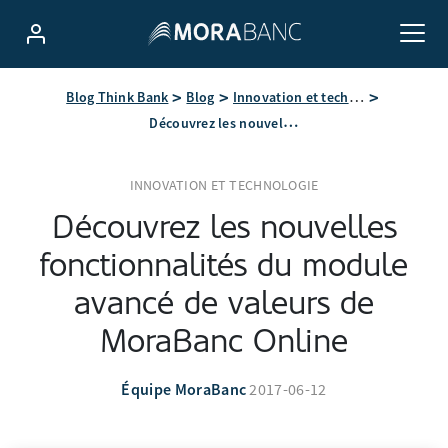
Blog Think Bank
Blog
Innovation et technologie
Découvrez les nouvelles fonctionnalités du module avancé de valeurs de MoraBanc Online
INNOVATION ET TECHNOLOGIE
Découvrez les nouvelles
fonctionnalités du module
avancé de valeurs de
MoraBanc Online
Équipe MoraBanc
2017-06-12