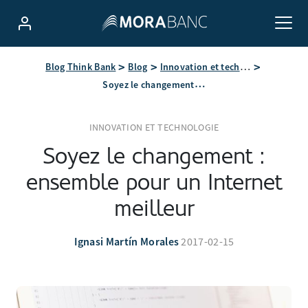
Blog Think Bank
Blog
Innovation et technologie
Soyez le changement : ensemble pour un Internet meilleur
INNOVATION ET TECHNOLOGIE
Soyez le changement :
ensemble pour un Internet
meilleur
Ignasi Martín Morales
2017-02-15