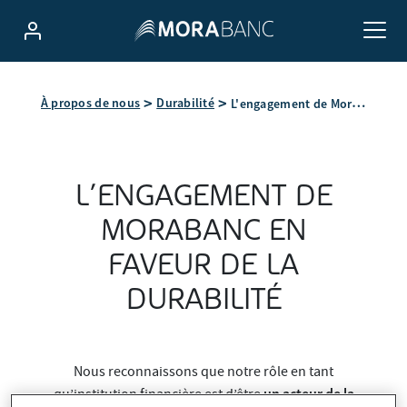
L'engagement de MoraBanc en faveur de la durabilité
À propos de nous
Durabilité
L’ENGAGEMENT DE
MORABANC EN
FAVEUR DE LA
DURABILITÉ
Nous reconnaissons que notre rôle en tant
un acteur de la
qu’institution financière est d’être