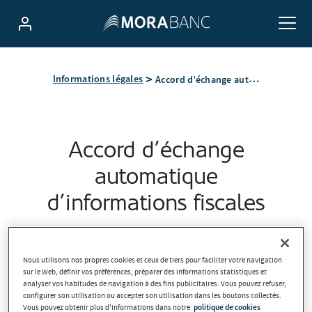
Accord d’échange automatique d’informations fiscales
Informations légales
Accord d’échange
automatique
d’informations fiscales
L’Andorre et l'Union européenne signent l'accord d'échange
Nous utilisons nos propres cookies et ceux de tiers pour faciliter votre navigation
sur le Web, définir vos préférences, préparer des informations statistiques et
automatique d'informations fiscales
analyser vos habitudes de navigation à des fins publicitaires. Vous pouvez refuser,
configurer son utilisation ou accepter son utilisation dans les boutons collectés.
Questions et réponses
Vous pouvez obtenir plus d'informations dans notre
politique de cookies