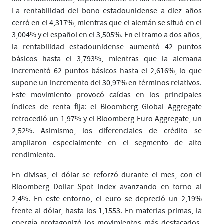
La rentabilidad del bono estadounidense a diez años
cerró en el 4,317%, mientras que el alemán se situó en el
3,004% y el español en el 3,505%. En el tramo a dos años,
la rentabilidad estadounidense aumentó 42 puntos
básicos hasta el 3,793%, mientras que la alemana
incrementó 62 puntos básicos hasta el 2,616%, lo que
supone un incremento del 30,97% en términos relativos.
Este movimiento provocó caídas en los principales
índices de renta fija: el Bloomberg Global Aggregate
retrocedió un 1,97% y el Bloomberg Euro Aggregate, un
2,52%. Asimismo, los diferenciales de crédito se
ampliaron especialmente en el segmento de alto
rendimiento.
En divisas, el dólar se reforzó durante el mes, con el
Bloomberg Dollar Spot Index avanzando en torno al
2,4%. En este entorno, el euro se depreció un 2,19%
frente al dólar, hasta los 1,1553. En materias primas, la
energía protagonizó los movimientos más destacados.