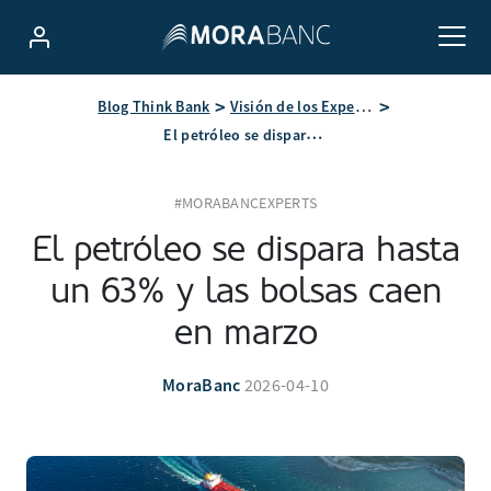
Blog Think Bank
Visión de los Expertos
El petróleo se dispara hasta un 63% y las bolsas caen en marzo
#MORABANCEXPERTS
El petróleo se dispara hasta
un 63% y las bolsas caen
en marzo
MoraBanc
2026-04-10