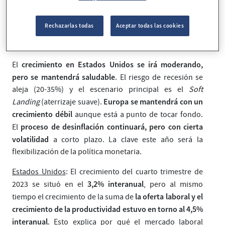
batalla contra la inflación.
Rechazarlas todas
Aceptar todas las cookies
Macroeconomía y política
monetaria
crecimiento en Estados Unidos se irá moderando,
El
pero se mantendrá saludable
. El riesgo de recesión se
aleja (20-35%) y el escenario principal es el
Soft
Europa se mantendrá con un
Landing
(aterrizaje suave).
crecimiento débil
aunque está a punto de tocar fondo.
proceso de desinflación continuará, pero con cierta
El
volatilidad
a corto plazo. La clave este año será la
flexibilización de la política monetaria.
Estados Unidos
: El crecimiento del cuarto trimestre de
3,2% interanual
2023 se situó en el
, pero al mismo
la oferta laboral y el
tiempo el crecimiento de la suma de
crecimiento de la productividad estuvo en torno al 4,5%
interanual
. Esto explica por qué el mercado laboral