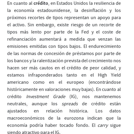
crédito
En cuanto al
, en Estados Unidos la resiliencia de
la economía estadounidense, la desinflación y los
próximos recortes de tipos representan un apoyo para
el activo. Sin embargo, existe riesgo de un recorte de
tipos más lento por parte de la Fed y el coste de
refinanciación aumentará a medida que venzan las
emisiones emitidas con tipos bajos. El endurecimiento
de las normas de concesión de préstamos por parte de
los bancos y la ralentización prevista del crecimiento nos
hacen ser más cautos en el crédito de peor calidad, y
estamos infraponderados tanto en el High Yield
americano como en el europeo (encontrándose
históricamente en valoraciones muy bajas). En cuanto al
crédito
Investment Grade
(IG), nos mantenemos
neutrales, aunque los
spreads
de crédito están
ajustados en relación histórica. Los datos
macroeconómicos de la eurozona indican que la
economía podría haber tocado fondo. El
carry
sigue
siendo atractivo para el IG.