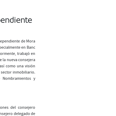
pendiente
dependiente de Mora
especialmente en Banc
iormente, trabajó en
e la nueva consejera
 así como una visión
 sector inmobiliario.
de Nombramientos y
iones del consejero
onsejero delegado de