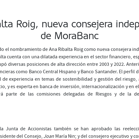
lta Roig, nueva consejera inde
de MoraBanc
do el nombramiento de Ana Ribalta Roig como nueva consejera in
lta cuenta con una dilatada experiencia en el sector financiero, 
pó diversas posiciones de alta dirección entre 2003 y 2022. Anter
ancieras como Banco Central Hispano y Banco Santander. El perfil d
el de experiencia en temas de sostenibilidad y gestión del riesgo,
io, y es experta en banca de inversión, internacionalización y en el
rá parte de las comisiones delegadas de Riesgos y de la 
la Junta de Accionistas también se han aprobado las reelecc
sidente del Consejo,
Joan
María Nin; y del consejero ejecutivo y c