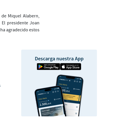
, de Miquel Alabern,
 El presidente Joan
e ha agradecido estos
Descarga nuestra App
s