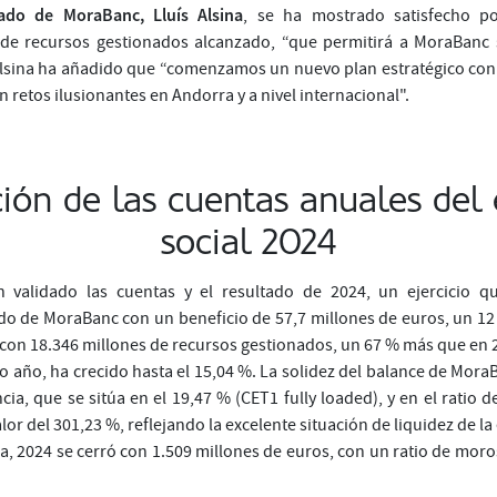
ado de MoraBanc, Lluís Alsina
, se ha mostrado satisfecho po
 de recursos gestionados alcanzado, “que permitirá a MoraBanc
 Alsina ha añadido que “comenzamos un nuevo plan estratégico con
n retos ilusionantes en Andorra y a nivel internacional".
ión de las cuentas anuales del e
social 2024
n validado las cuentas y el resultado de 2024, un ejercicio 
do de MoraBanc con un beneficio de 57,7 millones de euros, un 1
 con 18.346 millones de recursos gestionados, un 67 % más que en 
o año, ha crecido hasta el 15,04 %. La solidez del balance de Mor
ncia, que se sitúa en el 19,47 % (CET1 fully loaded), y en el ratio d
lor del 301,23 %, reflejando la excelente situación de liquidez de la
cia, 2024 se cerró con 1.509 millones de euros, con un ratio de mo