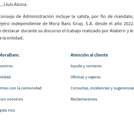
, Lluís Alsina.
onsejo de Administración incluye la salida, por fin de mandato
ejero independiente de Mora Banc Grup, S.A. desde el año 2022.
 destacar durante su discurso el trabajo realizado por Alabern y l
 la entidad.
MoraBanc
Atención al cliente
osotros
Ayuda y contacto
ilidad
Oficinas y cajeros
iso con la comunidad
Consultas, incidencias y sugerencia
 con nosotros
Reclamaciones
país nou