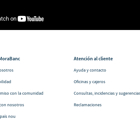
MoraBanc
Atención al cliente
osotros
Ayuda y contacto
ilidad
Oficinas y cajeros
iso con la comunidad
Consultas, incidencias y sugerencia
 con nosotros
Reclamaciones
país nou