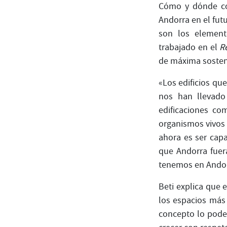
Cómo y dónde co
Andorra en el fut
son los element
trabajado en el
Re
de máxima sosteni
«Los edificios q
nos han llevado
edificaciones c
organismos vivos 
ahora es ser cap
que Andorra fuer
tenemos en Andorr
Beti explica que 
los espacios más
concepto lo podem