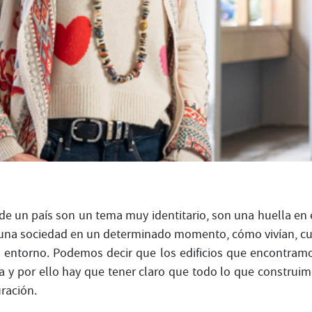
 de un país son un tema muy identitario, son una huella en
una sociedad en un determinado momento, cómo vivían, cuál
l entorno. Podemos decir que los edificios que encontram
 y por ello hay que tener claro que todo lo que construi
uración.