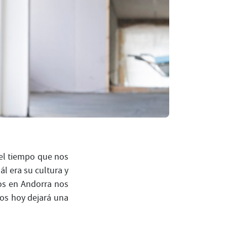
 el tiempo que nos
 era su cultura y
os en Andorra nos
mos hoy dejará una