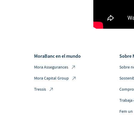
MoraBanc en el mundo
Sobre 
Mora Assegurances
Sobre n
Mora Capital Group
Sostenib
Tressis
Comprom
Trabaja
Fem un 