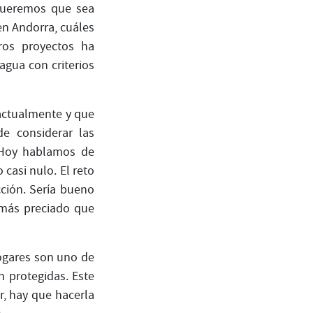
queremos que sea
en Andorra, cuáles
ros proyectos ha
agua con criterios
actualmente y que
e considerar las
 Hoy hablamos de
casi nulo. El reto
ción. Sería bueno
 más preciado que
hogares son uno de
 protegidas. Este
r, hay que hacerla