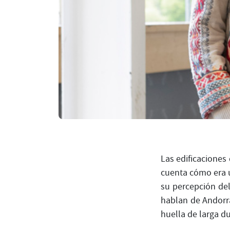
Las edificaciones
cuenta cómo era 
su percepción de
hablan de Andorra
huella de larga d