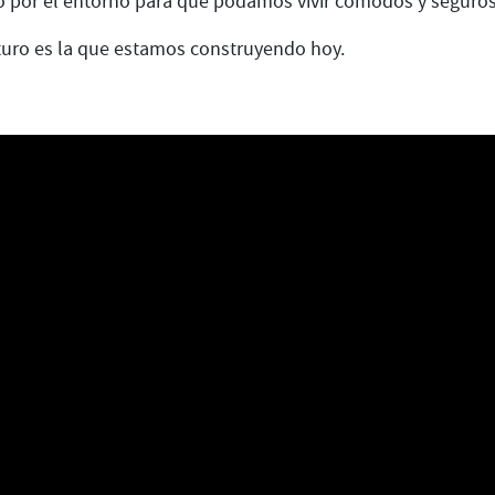
o por el entorno para que podamos vivir cómodos y seguros
turo es la que estamos construyendo hoy.