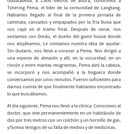
Godatabella, a 2.800 metros de altura, conocimos a
Tshering Pema, el líder de la comunidad de Langtang.
Habíamos llegado al final de la primera jornada de
caminata, cansados y empapados por la fría lluvia que
nos cayó en el tramo final. Después de cenar, nos
sentamos con Dindu, el dueño del guest house donde
nos alojábamos. Le contamos nuestra idea de ayudar.
Sin dudarlo, nos llevó a conocer a Pema. Nos dirigió a
una especie de almacén y allí, en la oscuridad, en un
rincón y entre mantas mugrientas, Pema alzó la cabeza,
se incorporó y nos acompañó a la hoguera donde
conversamos por unos minutos. Fueron suficientes para
darnos cuenta de que finalmente habíamos encontrado
lo que buscábamos.
Al día siguiente, Pema nos llevó a la clínica. Conocimos al
doctor, que vive permanentemente en un habitáculo de
dos por tres metros con un colchón y un hornillo de gas,
y fuimos testigos de su falta de medios y de medicinas.