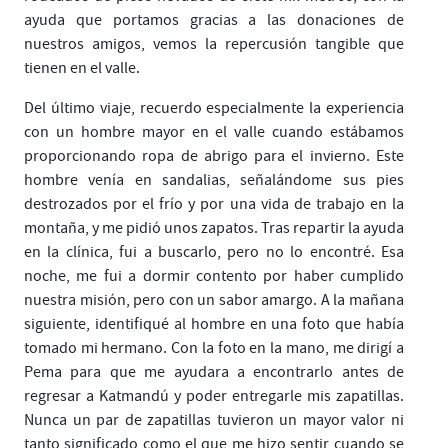
ayuda que portamos gracias a las donaciones de
nuestros amigos, vemos la repercusión tangible que
tienen en el valle.
Del último viaje, recuerdo especialmente la experiencia
con un hombre mayor en el valle cuando estábamos
proporcionando ropa de abrigo para el invierno. Este
hombre venía en sandalias, señalándome sus pies
destrozados por el frío y por una vida de trabajo en la
montaña, y me pidió unos zapatos. Tras repartir la ayuda
en la clínica, fui a buscarlo, pero no lo encontré. Esa
noche, me fui a dormir contento por haber cumplido
nuestra misión, pero con un sabor amargo. A la mañana
siguiente, identifiqué al hombre en una foto que había
tomado mi hermano. Con la foto en la mano, me dirigí a
Pema para que me ayudara a encontrarlo antes de
regresar a Katmandú y poder entregarle mis zapatillas.
Nunca un par de zapatillas tuvieron un mayor valor ni
tanto significado como el que me hizo sentir cuando se