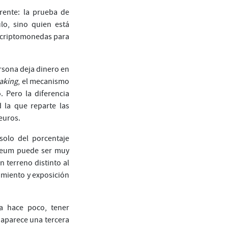
rente: la prueba de
lo, sino quien está
r criptomonedas para
rsona deja dinero en
taking
, el mecanismo
. Pero la diferencia
 la que reparte las
euros.
solo del porcentaje
ereum puede ser muy
 terreno distinto al
imiento y exposición
a hace poco, tener
aparece una tercera