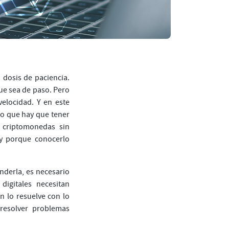
 dosis de paciencia.
ue sea de paso. Pero
velocidad. Y en este
to que hay que tener
 criptomonedas sin
 y porque conocerlo
nderla, es necesario
 digitales necesitan
n lo resuelve con lo
resolver problemas