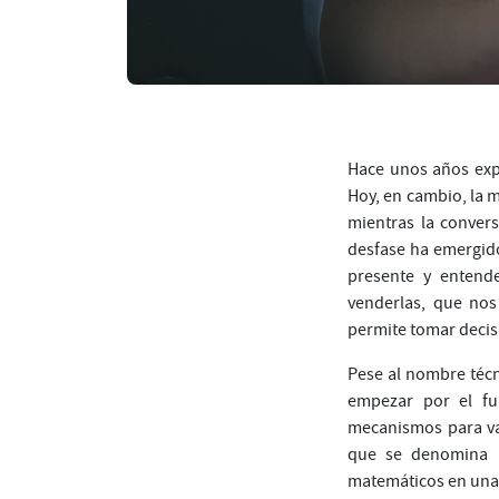
Hace unos años expl
Hoy, en cambio, la 
mientras la convers
desfase ha emergid
presente y entend
venderlas, que nos
permite tomar decisi
Pese al nombre técn
empezar por el fu
mecanismos para val
que se denomina p
matemáticos en una 