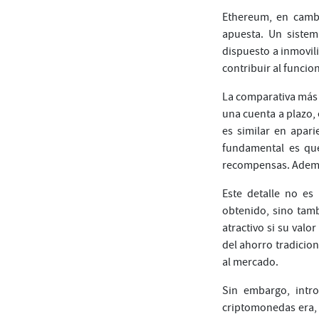
Ethereum, en cambi
apuesta. Un sistem
dispuesto a inmovil
contribuir al funci
La comparativa más 
una cuenta a plazo, 
es similar en apari
fundamental es que
recompensas. Ademá
Este detalle no es
obtenido, sino tam
atractivo si su valo
del ahorro tradicio
al mercado.
Sin embargo, intr
criptomonedas era, 