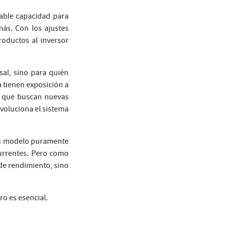
able capacidad para
más. Con los ajustes
roductos al inversor
al, sino para quién
 tienen exposición a
s que buscan nuevas
evoluciona el sistema
 un modelo puramente
currentes. Pero como
 de rendimiento, sino
o es esencial.