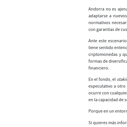
Andorra no es ajen
adaptarse a nuevos 
normativos necesari
con garantías de cu
Ante este escenario
tiene sentido enten
criptomonedas y qu
formas de diversific
financiero.
En el fondo, el
staki
especulativo a otro
ocurre con cualquier
en la capacidad de 
Porque en un entorn
Si quieres más infor