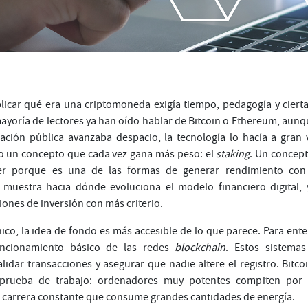
icar qué era una criptomoneda exigía tiempo, pedagogía y cierta
mayoría de lectores ya han oído hablar de Bitcoin o Ethereum, aunq
ación pública avanzaba despacio, la tecnología lo hacía a gran 
o un concepto que cada vez gana más peso: el
staking
. Un concep
er porque es una de las formas de generar rendimiento con
 muestra hacia dónde evoluciona el modelo financiero digital,
ones de inversión con más criterio.
ico, la idea de fondo es más accesible de lo que parece. Para ente
ncionamiento básico de las redes
blockchain
. Estos sistemas
idar transacciones y asegurar que nadie altere el registro. Bitcoi
rueba de trabajo: ordenadores muy potentes compiten por 
carrera constante que consume grandes cantidades de energía.