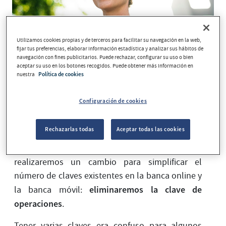
Utilizamos cookies propias y de terceros para facilitar su navegación en la web,
fijar tus preferencias, elaborar información estadística y analizar sus hábitos de
navegación con fines publicitarios. Puede rechazar, configurar su uso o bien
aceptar su uso en los botones recogidos. Puede obtener más información en
nuestra
Política de cookies
Configuración de cookies
Rechazarlas todas
Aceptar todas las cookies
Tenemos buenas noticias para nuestros usuarios
de banca online. En los próximos días
realizaremos un cambio para simplificar el
número de claves existentes en la banca online y
eliminaremos la clave de
la banca móvil:
operaciones
.
Tener varias claves era confuso para algunos