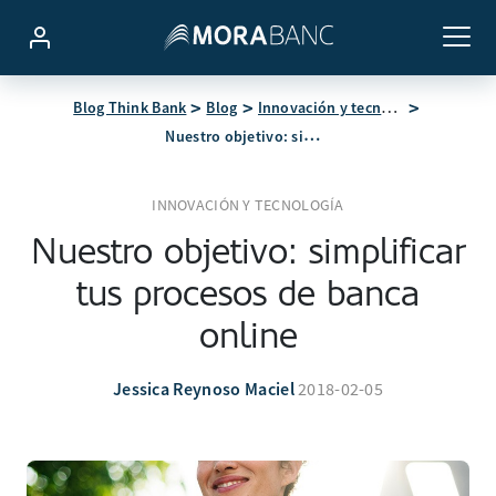
Blog Think Bank
Blog
Innovación y tecnología
Nuestro objetivo: simplificar tus procesos de banca online
INNOVACIÓN Y TECNOLOGÍA
Nuestro objetivo: simplificar
tus procesos de banca
online
Jessica Reynoso Maciel
2018-02-05