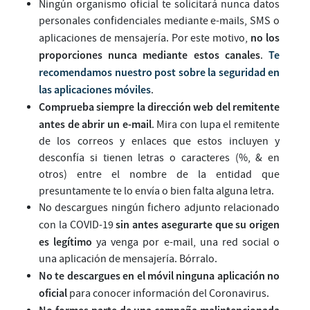
Ningún organismo oficial te solicitará nunca datos
personales confidenciales mediante e-mails, SMS o
no los
aplicaciones de mensajería. Por este motivo,
proporciones nunca mediante estos canales
Te
.
recomendamos nuestro post sobre la seguridad en
las aplicaciones móviles
.
Comprueba siempre la dirección web del remitente
antes de abrir un e-mail
. Mira con lupa el remitente
de los correos y enlaces que estos incluyen y
desconfía si tienen letras o caracteres (%, & en
otros) entre el nombre de la entidad que
presuntamente te lo envía o bien falta alguna letra.
No descargues ningún fichero adjunto relacionado
sin antes asegurarte que su origen
con la COVID-19
es legítimo
ya venga por e-mail, una red social o
una aplicación de mensajería. Bórralo.
No te descargues en el móvil ninguna aplicación no
oficial
para conocer información del Coronavirus.
No formes parte de una campaña malintencionada