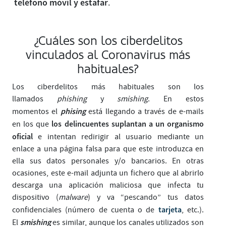
teléfono móvil y estafar
.
¿Cuáles son los ciberdelitos
vinculados al Coronavirus más
habituales?
Los ciberdelitos más habituales son los
llamados
phishing
y
smishing
. En estos
phising
momentos el
está llegando a través de e-mails
los delincuentes suplantan a un organismo
en los que
oficial
e intentan redirigir al usuario mediante un
enlace a una página falsa para que este introduzca en
ella sus datos personales y/o bancarios. En otras
ocasiones, este e-mail adjunta un fichero que al abrirlo
descarga una aplicación maliciosa que infecta tu
dispositivo (
malware
) y va “pescando” tus datos
tarjeta
confidenciales (número de cuenta o de
, etc.).
smishing
El
es similar, aunque los canales utilizados son