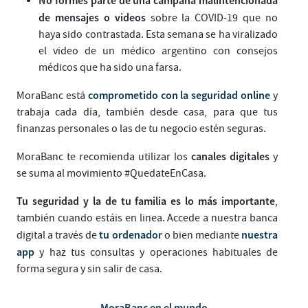
de mensajes o videos
sobre la COVID-19 que no
haya sido contrastada. Esta semana se ha viralizado
el video de un médico argentino con consejos
médicos que ha sido una farsa.
comprometido con la seguridad online
MoraBanc está
y
trabaja cada día, también desde casa, para que tus
finanzas personales o las de tu negocio estén seguras.
canales digitales
MoraBanc te recomienda utilizar los
y
se suma al movimiento #QuedateEnCasa.
Tu seguridad y la de tu familia es lo más importante
,
también cuando estáis en linea. Accede a nuestra banca
tu ordenador
nuestra
digital a través de
o bien mediante
app
y haz tus consultas y operaciones habituales de
forma segura y sin salir de casa.
MoraBanc en el mundo