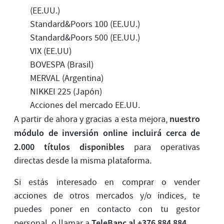
(EE.UU.)
Standard&Poors 100 (EE.UU.)
Standard&Poors 500 (EE.UU.)
VIX (EE.UU)
BOVESPA (Brasil)
MERVAL (Argentina)
NIKKEI 225 (Japón)
Acciones del mercado EE.UU.
nuestro
A partir de ahora y gracias a esta mejora,
módulo de inversión online incluirá cerca de
2.000 títulos disponibles
para operativas
directas desde la misma plataforma.
Si estás interesado en comprar o vender
acciones de otros mercados y/o índices, te
puedes poner en contacto con tu gestor
TeleBanc al +376 884 884
personal, o llamar a
.