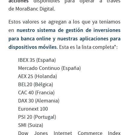
acciones
disponibles para operar a través
de MoraBanc Digital.
Estos valores se agregan a los que ya teníamos
nuestro sistema de gestión de inversiones
en
para banca online y nuestras aplicaciones para
dispositivos móviles
. Esta es la lista completa*:
IBEX 35 (España)
Mercado Continuo (España)
AEX 25 (Holanda)
BEL20 (Bélgica)
CAC 40 (Francia)
DAX 30 (Alemania)
Euronext 100
PSI 20 (Portugal)
SMI (Suiza)
Dow Jones Internet Commerce Index