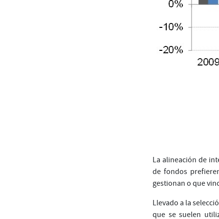
La alineación de int
de fondos prefiere
gestionan o que vin
Llevado a la selecci
que se suelen util