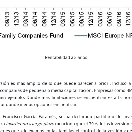
Rentabilidad a 5 años
rsión es más amplio de lo que puede parecer a priori. Incluso 
a compañías de pequeña o media capitalización. Empresas como B
uen ejemplo. Donde más limitaciones se encuentran es a la hor
ctor donde menos opciones encuentran.
, Francisco García Paramés, se ha declarado partidario de inve
bro
Invirtiendo a largo plazo
menciona que el 70% de las inversion
ivo es que «delegamos en las familias el control de la gestión y d