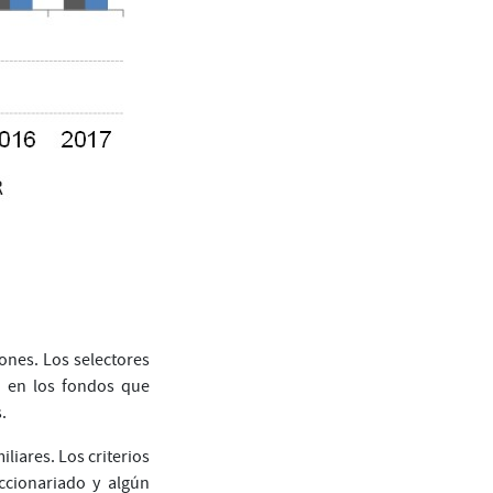
iones. Los selectores
o en los fondos que
.
liares. Los criterios
ccionariado y algún