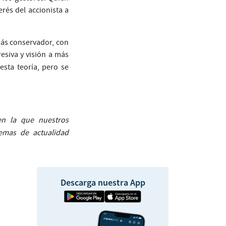
erés del accionista a
más conservador, con
esiva y visión a más
sta teoría, pero se
n la que nuestros
temas de actualidad
Descarga nuestra App