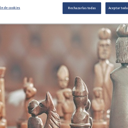
ón de cookies
Rechazarlas todas
Aceptar toda