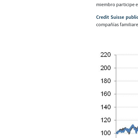
miembro participe en
Credit Suisse publi
compañías familiare