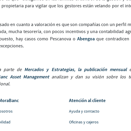
 propietaria para vigilar que los gestores están velando por el int
ado en cuanto a valoración es que son compañías con un perfil 
uda, mucha tesorería, con pocos incentivos y una contabilidad agr
Abengoa
upuesto, hay casos como Pescanova o
que contradicen e
excepciones.
Mercados y Estrategias, la publicación mensual
ma parte de
e
Banc Asset Management
analizan y dan su visión sobre los 
onal.
MoraBanc
Atención al cliente
osotros
Ayuda y contacto
ilidad
Oficinas y cajeros