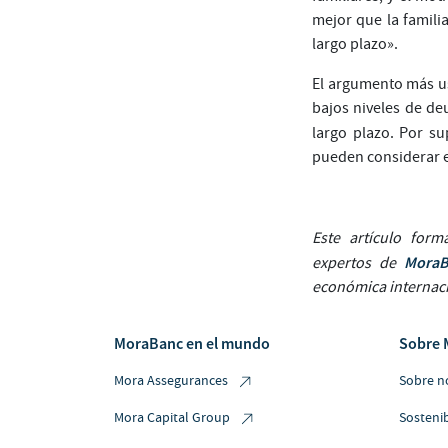
mejor que la familia
largo plazo».
El argumento más us
bajos niveles de de
largo plazo. Por s
pueden considerar 
Este artículo for
Mora
expertos de
económica internaci
MoraBanc en el mundo
Sobre 
Mora Assegurances
Sobre n
Mora Capital Group
Sostenib