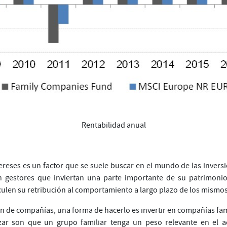
Rentabilidad anual
ereses es un factor que se suele buscar en el mundo de las invers
n gestores que inviertan una parte importante de su patrimoni
culen su retribución al comportamiento a largo plazo de los mismos
ón de compañías, una forma de hacerlo es invertir en compañías fami
izar son que un grupo familiar tenga un peso relevante en el a