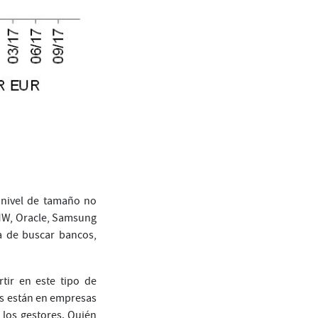
a nivel de tamaño no
MW, Oracle, Samsung
a de buscar bancos,
rtir en este tipo de
es están en empresas
e los gestores. Quién