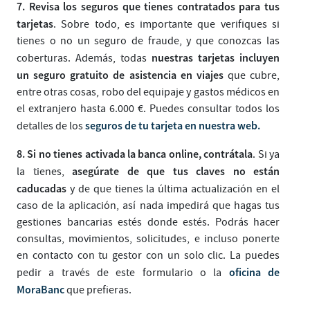
7.
Revisa los seguros que tienes contratados para tus
tarjetas
. Sobre todo, es importante que verifiques si
tienes o no un seguro de fraude, y que conozcas las
nuestras tarjetas incluyen
coberturas. Además, todas
un seguro gratuito de asistencia en viajes
que cubre,
entre otras cosas, robo del equipaje y gastos médicos en
el extranjero hasta 6.000 €. Puedes consultar todos los
seguros de tu tarjeta en nuestra web.
detalles de los
8.
Si no tienes activada la banca online, contrátala
. Si ya
asegúrate de que tus claves no están
la tienes,
caducadas
y de que tienes la última actualización en el
caso de la aplicación, así nada impedirá que hagas tus
gestiones bancarias estés donde estés. Podrás hacer
consultas, movimientos, solicitudes, e incluso ponerte
en contacto con tu gestor con un solo clic. La puedes
oficina de
pedir a través de este formulario o la
MoraBanc
que prefieras.