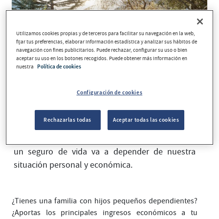
Utilizamos cookies propias y de terceros para facilitar su navegación en la web,
fijar tus preferencias, elaborar información estadística y analizar sus hábitos de
navegación con fines publicitarios. Puede rechazar, configurar su uso o bien
aceptar su uso en los botones recogidos. Puede obtener más información en
nuestra
Política de cookies
Configuración de cookies
¿Necesito un seguro de vida? A veces nos
Rechazarlas todas
Aceptar todas las cookies
hacemos esta pregunta cuando pensamos en el
futuro de nuestras familias. La necesidad o no de
un seguro de vida va a depender de nuestra
situación personal y económica.
¿Tienes una familia con hijos pequeños dependientes?
¿Aportas los principales ingresos económicos a tu