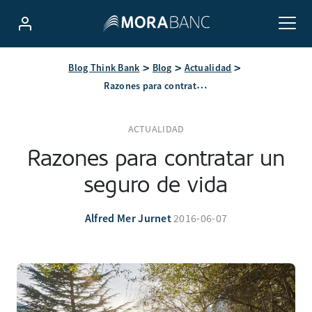
Blog Think Bank
Blog
Actualidad
Razones para contratar un seguro de vida
ACTUALIDAD
Razones para contratar un
seguro de vida
Alfred Mer Jurnet
2016-06-07