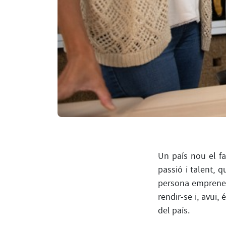
Un país nou el fa
passió i talent, 
persona emprenedo
rendir-se i, avui
del país.