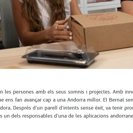
n les persones amb els seus somnis i projectes. Amb innov
que ens fan avançar cap a una Andorra millor. El Bernat s
ra. Després d’un parell d’intents sense èxit, va tenir p
, és un dels responsables d’una de les aplicacions andorr